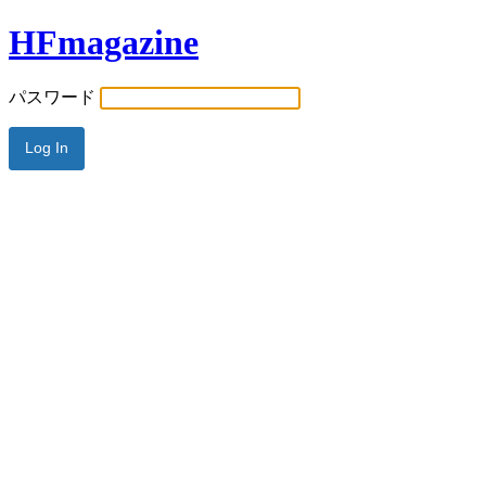
HFmagazine
パスワード