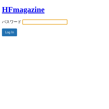
HFmagazine
パスワード