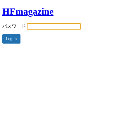
HFmagazine
パスワード