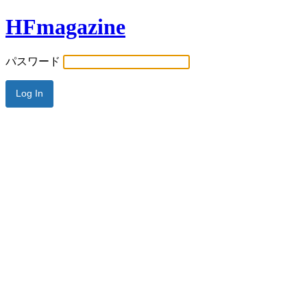
HFmagazine
パスワード