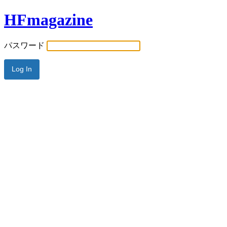
HFmagazine
パスワード