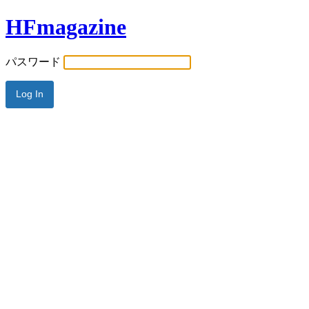
HFmagazine
パスワード