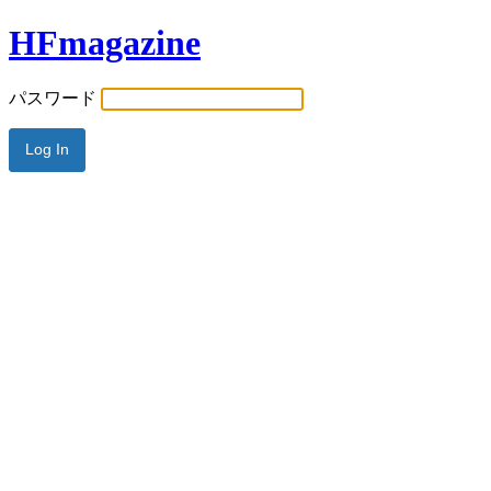
HFmagazine
パスワード