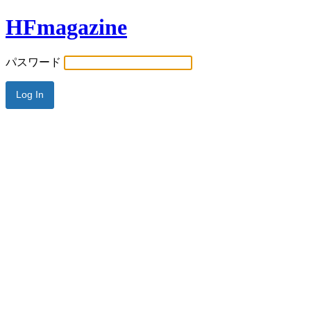
HFmagazine
パスワード