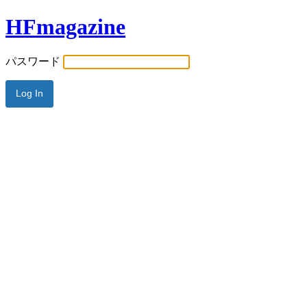
HFmagazine
パスワード