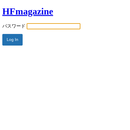
HFmagazine
パスワード