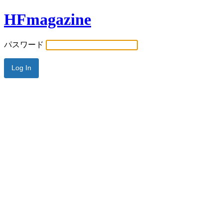
HFmagazine
パスワード