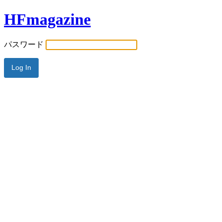
HFmagazine
パスワード